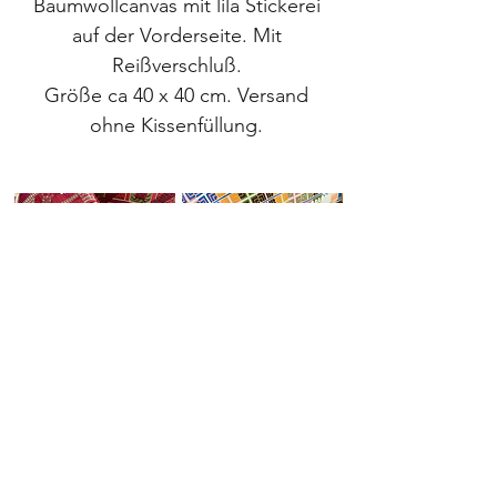
Baumwollcanvas mit lila Stickerei
auf der Vorderseite. Mit
Reißverschluß.
Größe ca 40 x 40 cm. Versand
ohne Kissenfüllung.
Seidenkissen
Canvaskissen
Orientalische
Kissen