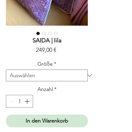
SAIDA | lila
Preis
249,00 €
Größe
*
Anzahl
*
In den Warenkorb