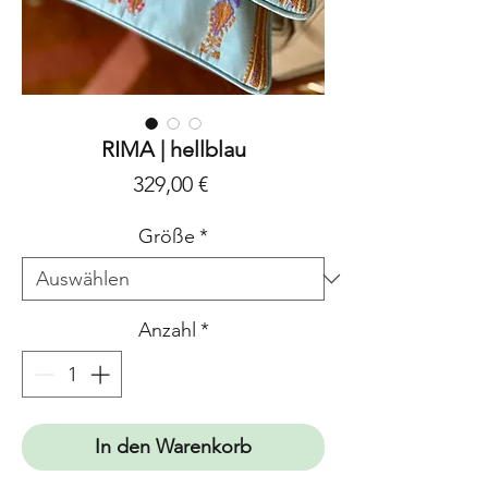
RIMA | hellblau
Preis
329,00 €
Größe
*
Anzahl
*
In den Warenkorb