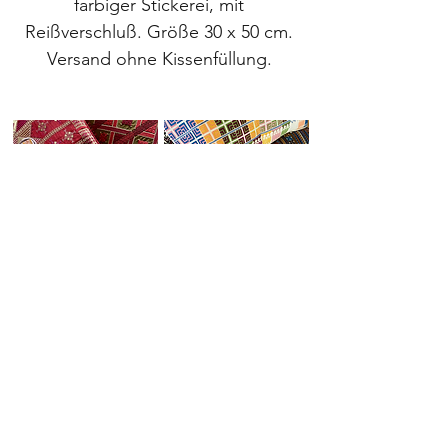
farbiger Stickerei, mit
Reißverschluß. Größe 30 x 50 cm.
Versand ohne Kissenfüllung.
Seidenkissen
Canvaskissen
Orientalische
Kissen
IMPRESSUM