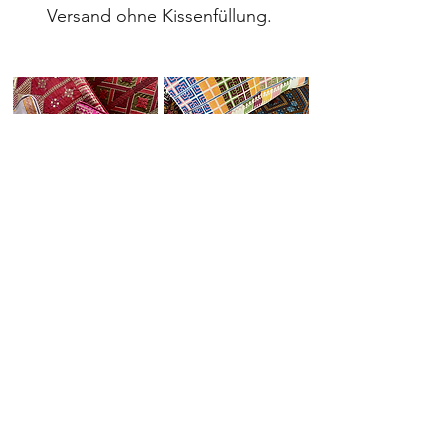
Versand ohne Kissenfüllung.
Seidenkissen
Canvaskissen
Orientalische
Kissen
IMPRESSUM
AGB
DATENSCHUTZ